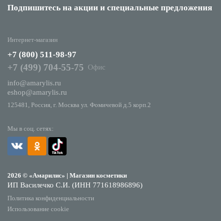
Подпишитесь на акции
и специальные предложения
Интернет-магазин
+7 (800) 511-98-97
+7 (499) 704-55-75
Офис
info@amarylis.ru
eshop@amarylis.ru
125481, Россия, г. Москва ул. Фомичевой д.5 корп.2
Мы в соц. сетях:
2026 © «Амарилис» | Магазин косметики
ИП Василечко С.И. (ИНН 771618986896)
Политика конфиденциальности
Использование cookie