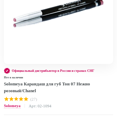
Официальный дистрибьютор в России и странах СНГ
Нет в наличии
Solomeya Карандаш для губ Тон 07 Нежно
розовый/Chanel
(27)
Solomeya
Арт: 02-1094