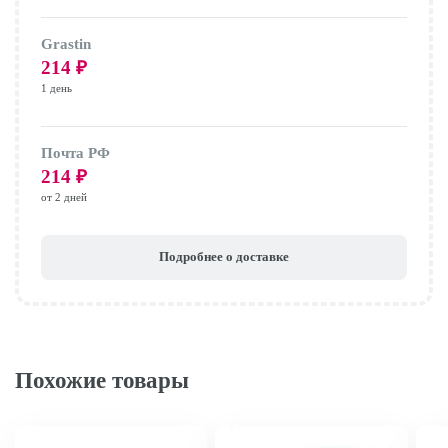
Grastin
214
₽
1 день
Почта РФ
214
₽
от 2 дней
Подробнее о доставке
Похожие товары