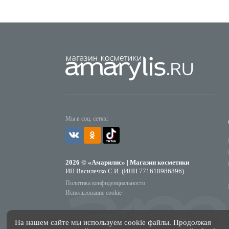
Мы в соц. сетях:
2026 © «Амарилис» | Магазин косметики
ИП Василечко С.И. (ИНН 771618986896)
Политика конфиденциальности
Использование cookie
На нашем сайте мы используем cookie файлы. Продолжая