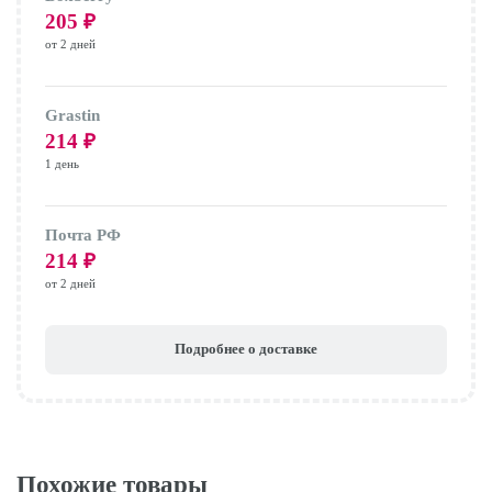
205
₽
от 2 дней
Grastin
214
₽
1 день
Почта РФ
214
₽
от 2 дней
Подробнее о доставке
Похожие товары