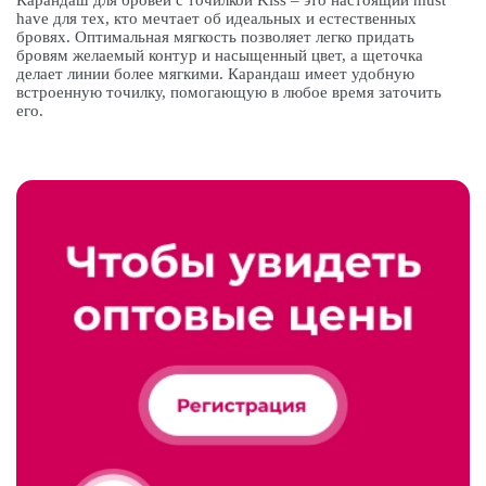
Карандаш для бровей с точилкой Kiss – это настоящий must
have для тех, кто мечтает об идеальных и естественных
бровях. Оптимальная мягкость позволяет легко придать
бровям желаемый контур и насыщенный цвет, а щеточка
делает линии более мягкими. Карандаш имеет удобную
встроенную точилку, помогающую в любое время заточить
его.