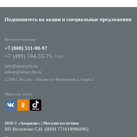
Подпишитесь на акции
и специальные предложения
Интернет-магазин
+7 (800) 511-98-97
+7 (499) 704-55-75
Офис
info@amarylis.ru
eshop@amarylis.ru
125481, Россия, г. Москва ул. Фомичевой д.5 корп.2
Мы в соц. сетях:
2026 © «Амарилис» | Магазин косметики
ИП Василечко С.И. (ИНН 771618986896)