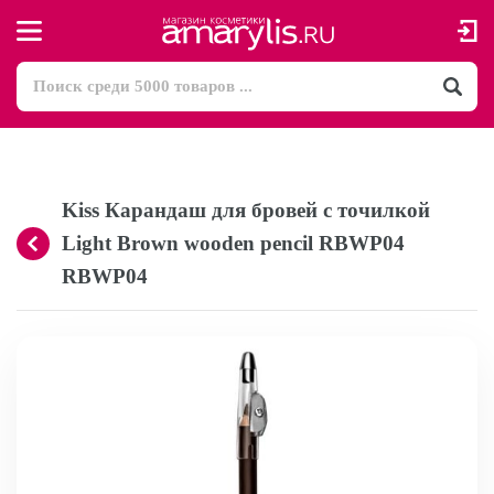
Kiss Карандаш для бровей с точилкой
Light Brown wooden pencil RBWP04
RBWP04