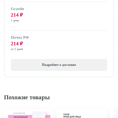
Grastin
214
₽
1 день
Почта РФ
214
₽
от 2 дней
Подробнее о доставке
Похожие товары