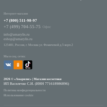
Интернет-магазин
+7 (800) 511-98-97
+7 (499) 704-55-75
Офис
info@amarylis.ru
eshop@amarylis.ru
125481, Россия, г. Москва ул. Фомичевой д.5 корп.2
Мы в соц. сетях:
2026 © «Амарилис» | Магазин косметики
ИП Василечко С.И. (ИНН 771618986896)
Политика конфиденциальности
Использование cookie