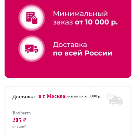
в г.
Москва
Доставка
Бесплатно от 3000 р.
Boxberry
205
₽
от 2 дней