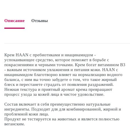
Описание
Отзывы

Крем HAAN с пребиотиками и ниацинамидом -
успокаивающее средство, которое поможет в борьбе с
покраснениями и черными точками. Крем богат витамином В3
- важным источником увлажнения и питания кожи. HAAN с
ниацинамидом благотворно влияет на нормализацию водного
баланса, с ним вы точно забудете о том, что такое жирный
блеск и перестанете страдать от появления раздражений.
Нежная текстура и приятный аромат крема превращают
процесс ухода за кожей лица в чистое удовольствие.
Состав включает в себя преимущественно натуральные
ингредиенты. Подходит для для комбинированной, жирной и
проблемной кожи лица.
Продукт не тестируется на животных и является полностью
веганским.