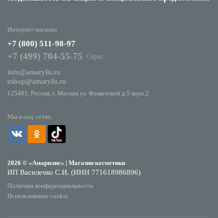
Интернет-магазин
+7 (800) 511-98-97
+7 (499) 704-55-75
Офис
info@amarylis.ru
eshop@amarylis.ru
125481, Россия, г. Москва ул. Фомичевой д.5 корп.2
Мы в соц. сетях:
2026 © «Амарилис» | Магазин косметики
ИП Василечко С.И. (ИНН 771618986896)
Политика конфиденциальности
Использование cookie