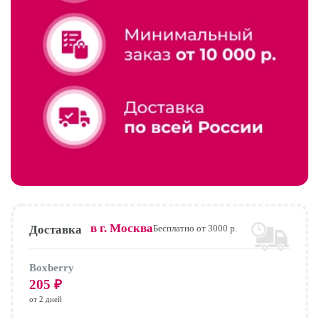
в г.
Москва
Доставка
Бесплатно от 3000 р.
Boxberry
205
₽
от 2 дней