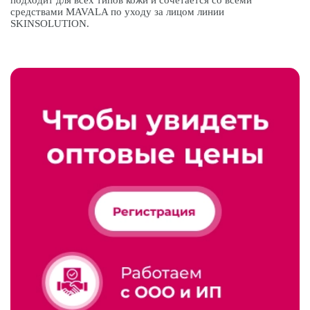
подходит для всех типов кожи и сочетается со всеми
средствами MAVALA по уходу за лицом линии
SKINSOLUTION.