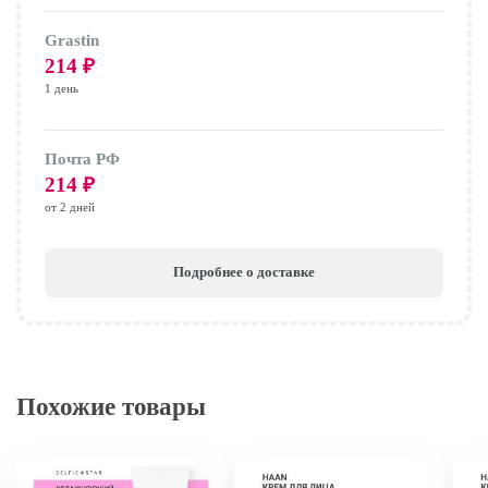
Grastin
214
₽
1 день
Почта РФ
214
₽
от 2 дней
Подробнее о доставке
Похожие товары