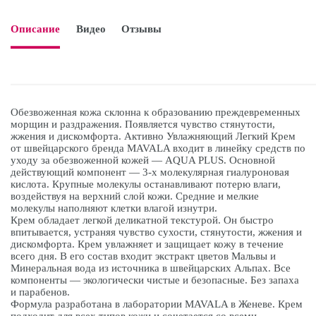
Описание
Видео
Отзывы

Обезвоженная кожа склонна к образованию преждевременных
морщин и раздражения. Появляется чувство стянутости,
жжения и дискомфорта. Активно Увлажняющий Легкий Крем
от швейцарского бренда MAVALA входит в линейку средств по
уходу за обезвоженной кожей — AQUA PLUS. Основной
действующий компонент — 3-х молекулярная гиалуроновая
кислота. Крупные молекулы останавливают потерю влаги,
воздействуя на верхний слой кожи. Средние и мелкие
молекулы наполняют клетки влагой изнутри.
Крем обладает легкой деликатной текстурой. Он быстро
впитывается, устраняя чувство сухости, стянутости, жжения и
дискомфорта. Крем увлажняет и защищает кожу в течение
всего дня. В его состав входит экстракт цветов Мальвы и
Минеральная вода из источника в швейцарских Альпах. Все
компоненты — экологически чистые и безопасные. Без запаха
и парабенов.
Формула разработана в лаборатории MAVALA в Женеве. Крем