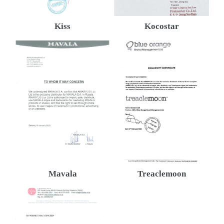
Kiss
Kocostar
Mavala
Treaclemoon