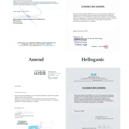
Amend
Helloganic