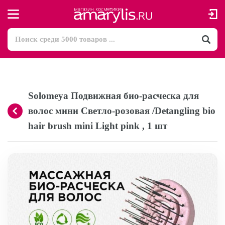
Solomeya Подвижная био-расческа для
волос мини Светло-розовая /Detangling bio
hair brush mini Light pink , 1 шт