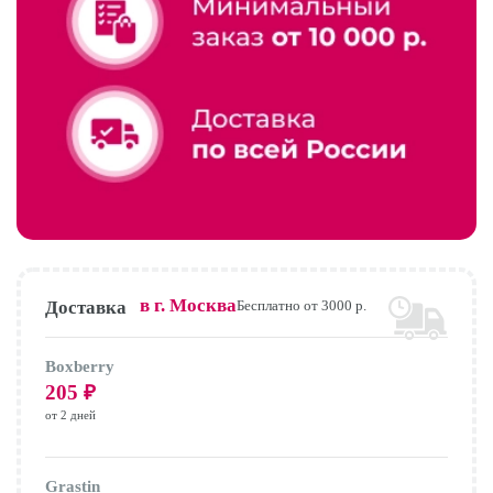
в г.
Москва
Доставка
Бесплатно от 3000 р.
Boxberry
205
₽
от 2 дней
Grastin