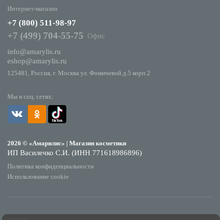
Интернет-магазин
+7 (800) 511-98-97
+7 (499) 704-55-75
Офис
info@amarylis.ru
eshop@amarylis.ru
125481, Россия, г. Москва ул. Фомичевой д.5 корп.2
Мы в соц. сетях:
2026 © «Амарилис» | Магазин косметики
ИП Василечко С.И. (ИНН 771618986896)
Политика конфиденциальности
Использование cookie