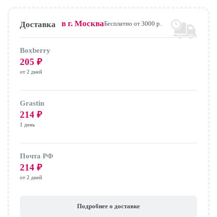
в г.
Москва
Доставка
Бесплатно от 3000 р.
Boxberry
205
₽
от 2 дней
Grastin
214
₽
1 день
Почта РФ
214
₽
от 2 дней
Подробнее о доставке