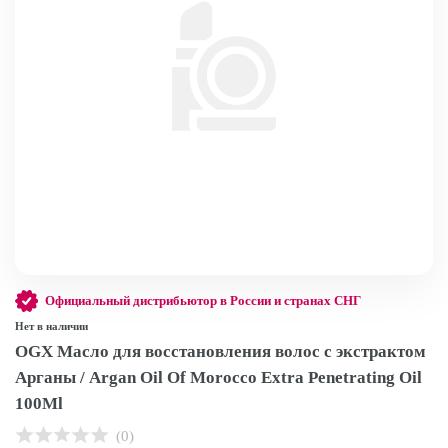
Официальный дистрибьютор в России и странах СНГ
Нет в наличии
OGX Масло для восстановления волос с экстрактом
Арганы / Argan Oil Of Morocco Extra Penetrating Oil
100Ml
(0)