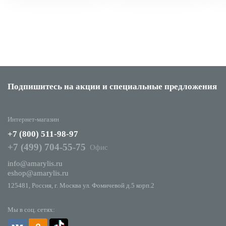
Подпишитесь на акции
и специальные предложения
Интернет-магазин
+7 (800) 511-98-97
+7 (499) 704-55-75
Офис
info@amarylis.ru
eshop@amarylis.ru
125481, Россия, г. Москва ул. Фомичевой д.5 корп.2
Мы в соц. сетях: