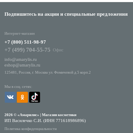
Подпишитесь на акции
и специальные предложения
Интернет-магазин
+7 (800) 511-98-97
+7 (499) 704-55-75
Офис
info@amarylis.ru
eshop@amarylis.ru
125481, Россия, г. Москва ул. Фомичевой д.5 корп.2
Мы в соц. сетях:
2026 © «Амарилис» | Магазин косметики
ИП Василечко С.И. (ИНН 771618986896)
Политика конфиденциальности