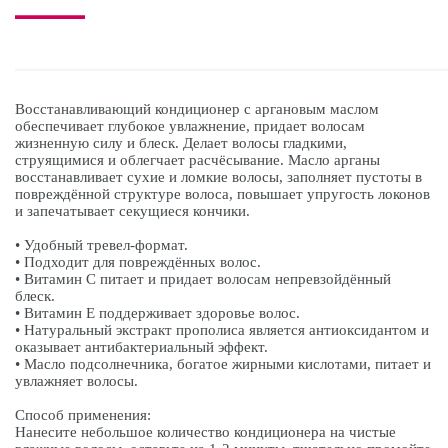
Восстанавливающий кондиционер с аргановым маслом
обеспечивает глубокое увлажнение, придает волосам
жизненную силу и блеск. Делает волосы гладкими,
струящимися и облегчает расчёсывание. Масло арганы
восстанавливает сухие и ломкие волосы, заполняет пустоты в
повреждённой структуре волоса, повышает упругость локонов
и запечатывает секущиеся кончики.
• Удобный тревел-формат.
• Подходит для повреждённых волос.
• Витамин С питает и придает волосам непревзойдённый
блеск.
• Витамин Е поддерживает здоровье волос.
• Натуральный экстракт прополиса является антиоксидантом и
оказывает антибактериальный эффект.
• Масло подсолнечника, богатое жирными кислотами, питает и
увлажняет волосы.
Способ применения:
Нанесите небольшое количество кондиционера на чистые