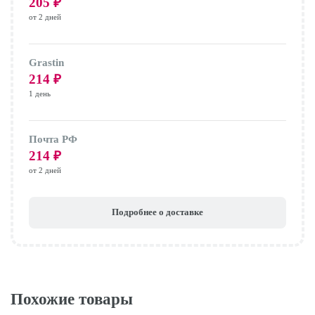
205
₽
от 2 дней
Grastin
214
₽
1 день
Почта РФ
214
₽
от 2 дней
Подробнее о доставке
Похожие товары