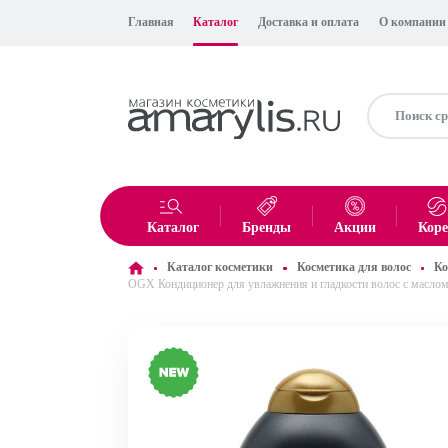
Главная
Каталог
Доставка и оплата
О компании
Каталог
Бренды
Акции
Кор
Каталог косметики
Косметика для волос
Ко
OGX Кондиционер для увлажнения и гладкости волос с маслом о