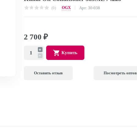
OGX
(0)
Арт: 30-038
2 700
₽
Купить
Оставить отзыв
Посмотреть опто