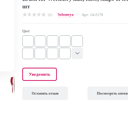
шт
Solomeya
(0)
Арт: 14-2170
Цвет:
Уведомить
Оставить отзыв
Посмотреть опто