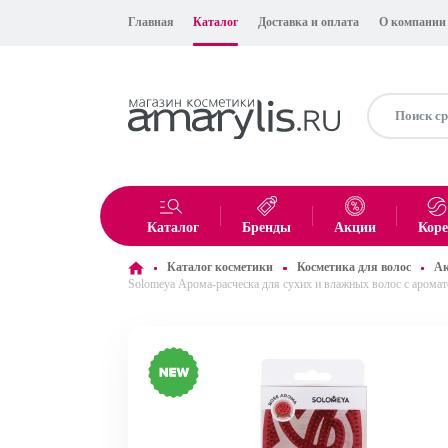
Главная
Каталог
Доставка и оплата
О компании
Каталог
Бренды
Акции
Кор
Каталог косметики
Косметика для волос
Ак
Solomeya Арома-расческа для сухих и влажных волос с ароматом