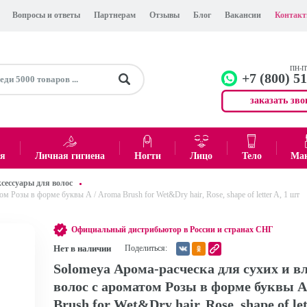
Вопросы и ответы
Партнерам
Отзывы
Блог
Вакансии
Контак
ПН-ПТ
+7 (800) 5
заказать зво
+7 (499)
Офис
ея
Личная гигиена
Ногти
Лицо
Тело
Ма
сессуары для волос
0
₽
Итого:
 Розы в форме буквы А / Aroma Brush for Wet&Dry hair, Rose, shape of letter A, 1 шт
Официальный дистрибьютор в России и странах СНГ
Нет в наличии
Поделиться:
Solomeya Арома-расческа для сухих и 
волос с ароматом Розы в форме буквы А
Brush for Wet&Dry hair, Rose, shape of let