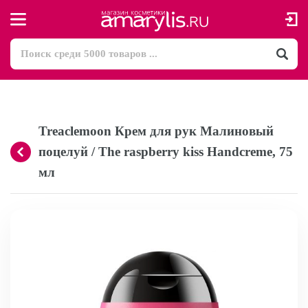
Treaclemoon Крем для рук Малиновый
поцелуй / The raspberry kiss Handcreme, 75
мл