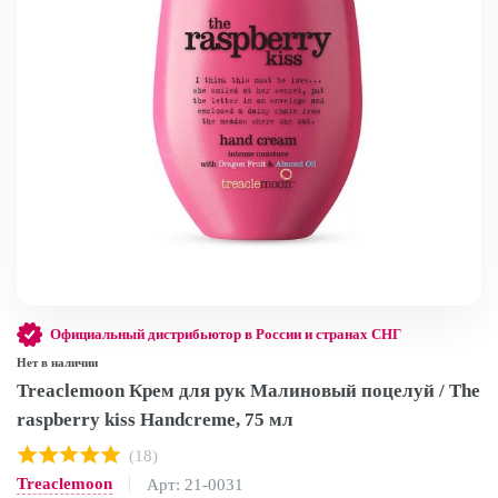
Официальный дистрибьютор в России и странах СНГ
Нет в наличии
Treaclemoon Крем для рук Малиновый поцелуй / The
raspberry kiss Handcreme, 75 мл
(18)
Treaclemoon
Арт: 21-0031