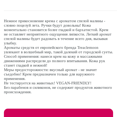
Нежное прикосновение крема с ароматом спелой малины -
словно поцелуй лета. Ручки будут довольны! Кожа
моментально становится более гладкой и бархатистой. Крем
не оставляет неприятного ощущения липкости. Легкий аромат
спелой малины будет радовать в течение всего дня, вызывая
улыбку.
Ароматы средств от европейского бренда Treaclemoon
увлекают в волшебный мир, такой далекий от городской суеты.
Способ применения: нанеси крем на кожу и массажными
движениями распредели до полного впитывания. Кожа рук
станет гладкой и нежной!
Меры предосторожности: вкусный аромат - не значит
съедобно! Крем предназначен только для наружного
применения.
Не тестируется на животных! VEGAN-FRIENDLY!
Без парабенов и силиконов, не содержит продуктов животного
происхождения.