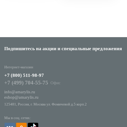
Подпишитесь на акции
и специальные предложения
Интернет-магазин
+7 (800) 511-98-97
+7 (499) 704-55-75
Офис
info@amarylis.ru
eshop@amarylis.ru
125481, Россия, г. Москва ул. Фомичевой д.5 корп.2
Мы в соц. сетях: