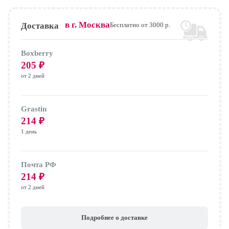
в г.
Москва
Доставка
Бесплатно от 3000 р.
Boxberry
205
₽
от 2 дней
Grastin
214
₽
1 день
Почта РФ
214
₽
от 2 дней
Подробнее о доставке