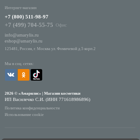
Интернет-магазин
+7 (800) 511-98-97
+7 (499) 704-55-75
Офис
info@amarylis.ru
eshop@amarylis.ru
125481, Россия, г. Москва ул. Фомичевой д.5 корп.2
Мы в соц. сетях:
2026 © «Амарилис» | Магазин косметики
ИП Василечко С.И. (ИНН 771618986896)
Политика конфиденциальности
Использование cookie