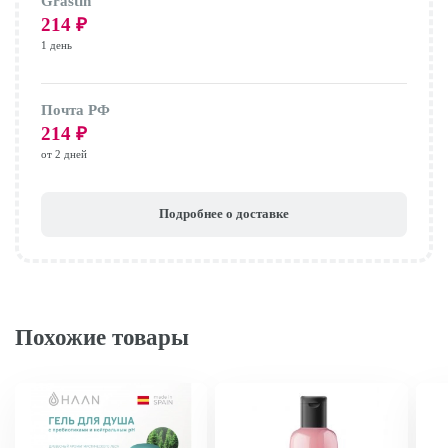
Grastin
214
₽
1 день
Почта РФ
214
₽
от 2 дней
Подробнее о доставке
Похожие товары