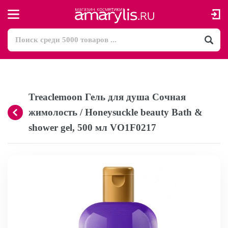
Treaclemoon Гель для душа Сочная
жимолость / Honeysuckle beauty Bath &
shower gel, 500 мл VO1F0217