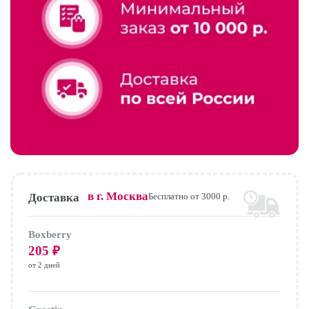
в г.
Москва
Доставка
Бесплатно от 3000 р.
Boxberry
205
₽
от 2 дней