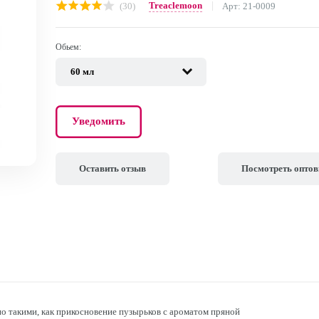
Treaclemoon
(30)
Арт: 21-0009
Обьем:
Уведомить
Оставить отзыв
Посмотреть опто
 такими, как прикосновение пузырьков с ароматом пряной