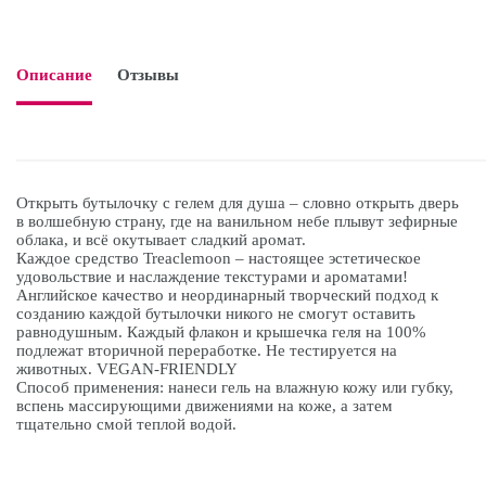
Описание
Отзывы

Открыть бутылочку с гелем для душа – словно открыть дверь
в волшебную страну, где на ванильном небе плывут зефирные
облака, и всё окутывает сладкий аромат.
Каждое средство Treaclemoon – настоящее эстетическое
удовольствие и наслаждение текстурами и ароматами!
Английское качество и неординарный творческий подход к
созданию каждой бутылочки никого не смогут оставить
равнодушным. Каждый флакон и крышечка геля на 100%
подлежат вторичной переработке. Не тестируется на
животных. VEGAN-FRIENDLY
Способ применения: нанеси гель на влажную кожу или губку,
вспень массирующими движениями на коже, а затем
тщательно смой теплой водой.