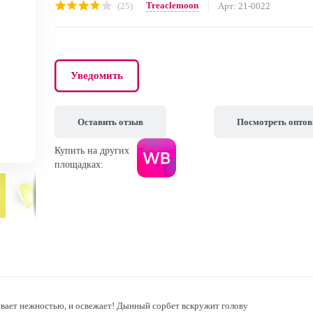
Treaclemoon
(25)
Арт: 21-0022
Уведомить
Оставить отзыв
Посмотреть опто
Купить на других
площадках:
ает нежностью, и освежает! Дынный сорбет вскружит голову