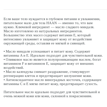
Если ваше тело нуждается в глубоком питании и увлажнении,
питательное мало для тела HAAN — именно то, что вам
нужно. Ключевой ингредиент — масло сладкого миндаля.
Масло изготовлено из натуральных ингредиентов.
Большинство этих масел содержат витамин Е, который
интенсивно увлажняет и защищает кожу от воздействия
окружающей среды, оставляя ее мягкой и сияющей.
• Масло миндаля успокаивает и питает кожу. Содержит
витамины A и E. Идеально подходит для чувствительной кожи.
• Оливковое масло является полупроникающим маслом, богат
витамином F и витамином E, защищает кожу от внешних
воздействий.
• Масло календулы снимает раздражение, стимулирует
регенерацию клеток и предотвращает шелушение кожи.
• Антиоксидантное масло виноградных косточек, содержащее
витамины C и E мягко питает кожу, предотвращает сухость.
Питательное масло идеально подходит для чувствительной и
очень нежной кожи или кожи, склонной к покраснениям.