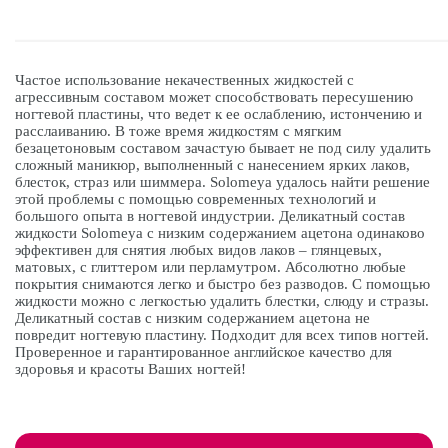
Частое использование некачественных жидкостей с
агрессивным составом может способствовать пересушению
ногтевой пластины, что ведет к ее ослаблению, истончению и
расслаиванию. В тоже время жидкостям с мягким
безацетоновым составом зачастую бывает не под силу удалить
сложный маникюр, выполненный с нанесением ярких лаков,
блесток, страз или шиммера. Solomeya удалось найти решение
этой проблемы с помощью современных технологий и
большого опыта в ногтевой индустрии. Деликатный состав
жидкости Solomeya с низким содержанием ацетона одинаково
эффективен для снятия любых видов лаков – глянцевых,
матовых, с глиттером или перламутром. Абсолютно любые
покрытия снимаются легко и быстро без разводов. С помощью
жидкости можно с легкостью удалить блестки, слюду и стразы.
Деликатный состав с низким содержанием ацетона не
повредит ногтевую пластину. Подходит для всех типов ногтей.
Проверенное и гарантированное английское качество для
здоровья и красоты Ваших ногтей!