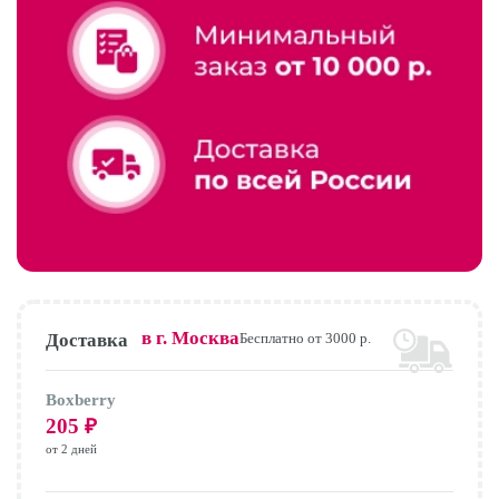
в г.
Москва
Доставка
Бесплатно от 3000 р.
Boxberry
205
₽
от 2 дней