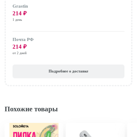
Grastin
214
₽
1 день
Почта РФ
214
₽
от 2 дней
Подробнее о доставке
Похожие товары