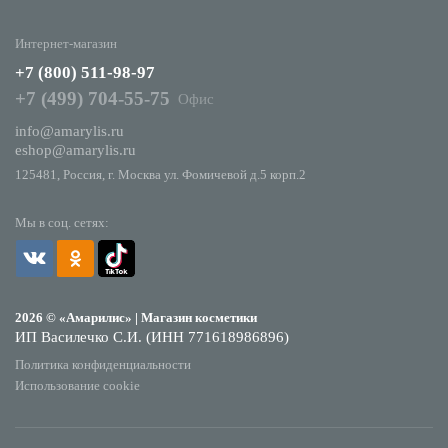
Интернет-магазин
+7 (800) 511-98-97
+7 (499) 704-55-75
Офис
info@amarylis.ru
eshop@amarylis.ru
125481, Россия, г. Москва ул. Фомичевой д.5 корп.2
Мы в соц. сетях:
2026 © «Амарилис» | Магазин косметики
ИП Василечко С.И. (ИНН 771618986896)
Политика конфиденциальности
Использование cookie