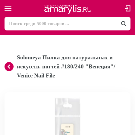
Solomeya Пилка для натуральных и
искусств. ногтей #180/240 "Венеция"/
Venice Nail File