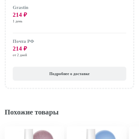
Grastin
214
₽
1 день
Почта РФ
214
₽
от 2 дней
Подробнее о доставке
Похожие товары