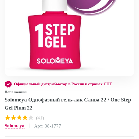
Официальный дистрибьютор в России и странах СНГ
Нет в наличии
Solomeya Однофазный гель-лак Слива 22 / One Step
Gel Plum 22
(41)
Solomeya
Арт: 08-1777