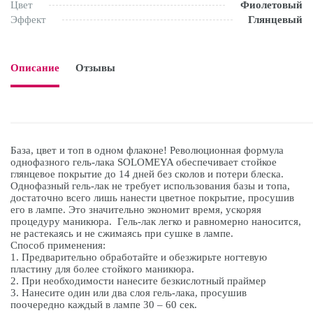
Цвет
Фиолетовый
Эффект
Глянцевый
Описание
Отзывы

База, цвет и топ в одном флаконе! Революционная формула
однофазного гель-лака SOLOMEYA обеспечивает стойкое
глянцевое покрытие до 14 дней без сколов и потери блеска.
Однофазный гель-лак не требует использования базы и топа,
достаточно всего лишь нанести цветное покрытие, просушив
его в лампе. Это значительно экономит время, ускоряя
процедуру маникюра. Гель-лак легко и равномерно наносится,
не растекаясь и не сжимаясь при сушке в лампе.
Способ применения:
1. Предварительно обработайте и обезжирьте ногтевую
пластину для более стойкого маникюра.
2. При необходимости нанесите безкислотный праймер
3. Нанесите один или два слоя гель-лака, просушив
поочередно каждый в лампе 30 – 60 сек.