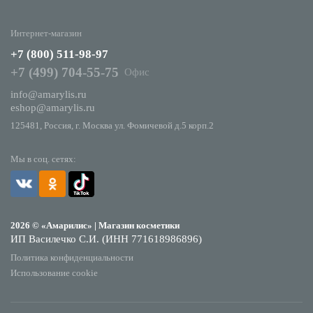
Интернет-магазин
+7 (800) 511-98-97
+7 (499) 704-55-75
Офис
info@amarylis.ru
eshop@amarylis.ru
125481, Россия, г. Москва ул. Фомичевой д.5 корп.2
Мы в соц. сетях:
2026 © «Амарилис» | Магазин косметики
ИП Василечко С.И. (ИНН 771618986896)
Политика конфиденциальности
Использование cookie