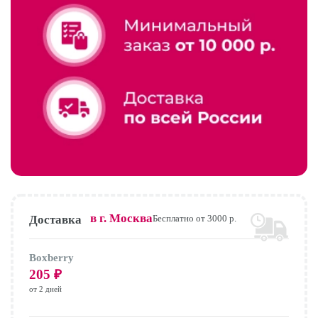
в г.
Москва
Доставка
Бесплатно от 3000 р.
Boxberry
205
₽
от 2 дней