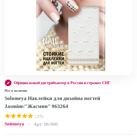
Официальный дистрибьютор в России и странах СНГ
Нет в наличии
Solomeya Наклейки для дизайна ногтей
Jasmine/"Жасмин" 963264
(28)
Solomeya
Арт: 06-900