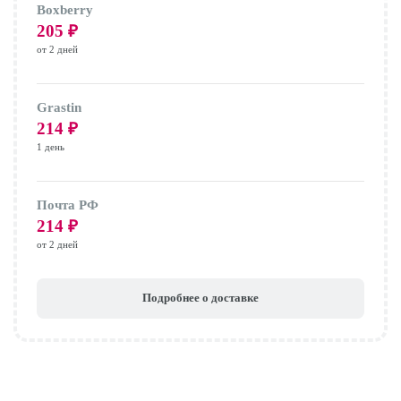
Boxberry
205
₽
от 2 дней
Grastin
214
₽
1 день
Почта РФ
214
₽
от 2 дней
Подробнее о доставке