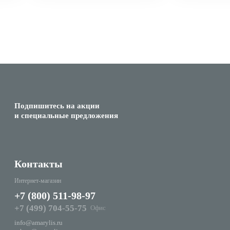
Подпишитесь на акции
и специальные предложения
Контакты
Интернет-магазин
+7 (800) 511-98-97
+7 (499) 704-55-75
Офис
info@amarylis.ru