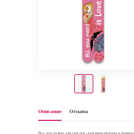
Описание
Отзывы
Все, что нужно для счастья - красивая пилочка и немног