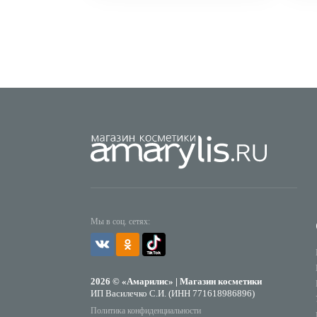
Мы в соц. сетях:
2026 © «Амарилис» | Магазин косметики
ИП Василечко С.И. (ИНН 771618986896)
Политика конфиденциальности