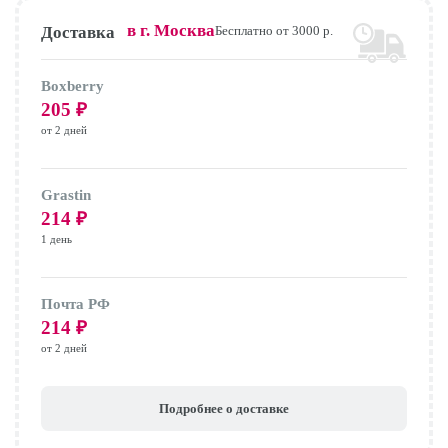
в г.
Москва
Доставка
Бесплатно от 3000 р.
Boxberry
205
₽
от 2 дней
Grastin
214
₽
1 день
Почта РФ
214
₽
от 2 дней
Подробнее о доставке