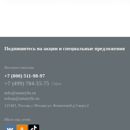
Подпишитесь на акции
и специальные предложения
Интернет-магазин
+7 (800) 511-98-97
+7 (499) 704-55-75
Офис
info@amarylis.ru
eshop@amarylis.ru
125481, Россия, г. Москва ул. Фомичевой д.5 корп.2
Мы в соц. сетях: