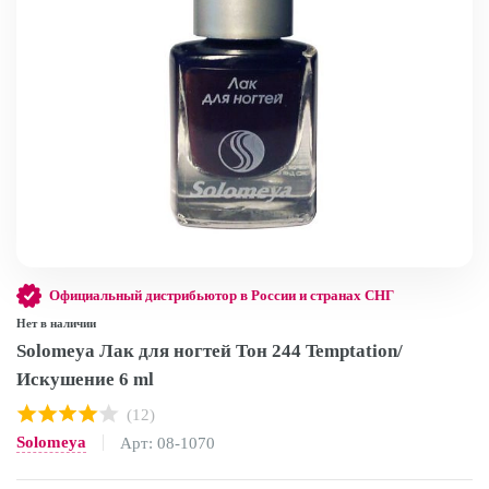
Официальный дистрибьютор в России и странах СНГ
Нет в наличии
Solomeya Лак для ногтей Тон 244 Temptation/
Искушение 6 ml
(12)
Solomeya
Арт: 08-1070