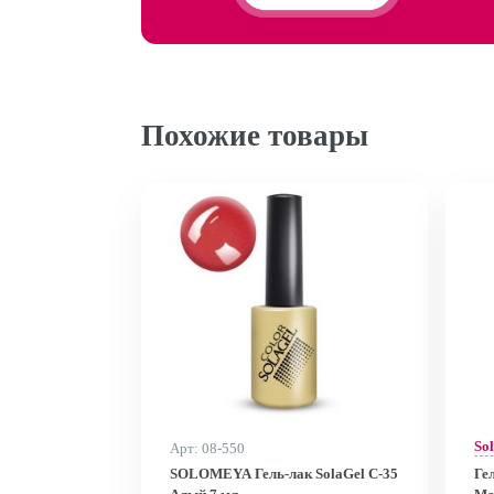
Похожие товары
So
Арт: 08-550
SOLOMEYA Гель-лак SolaGel C-35
Ге