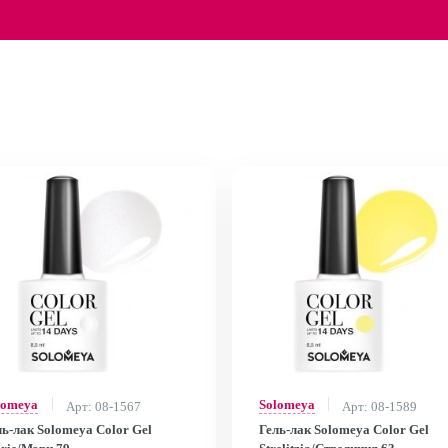
lomeya
Solomeya
Арт: 08-1567
Арт: 08-1589
ль-лак Solomeya Color Gel
Гель-лак Solomeya Color Gel