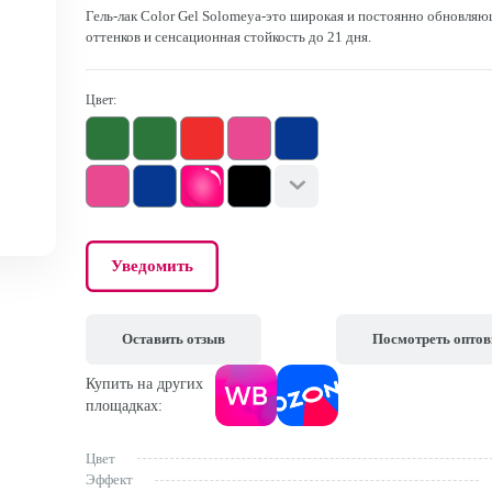
Гель-лак Color Gel Solomeya-это широкая и постоянно обновляю
оттенков и сенсационная стойкость до 21 дня.
Цвет:
Уведомить
Оставить отзыв
Посмотреть опто
Купить на других
площадках:
Цвет
Эффект