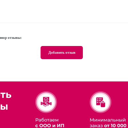
линор отзывы:
Добавить отзыв