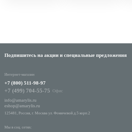
Подпишитесь на акции
и специальные предложения
Интернет-магазин
+7 (800) 511-98-97
+7 (499) 704-55-75
Офис
info@amarylis.ru
eshop@amarylis.ru
125481, Россия, г. Москва ул. Фомичевой д.5 корп.2
Мы в соц. сетях: