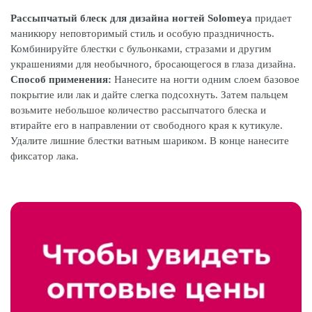
Рассыпчатый блеск для дизайна ногтей Solomeya
придает
маникюру неповторимый стиль и особую праздничность.
Комбинируйте блестки с бульонками, стразами и другим
украшениями для необычного, бросающегося в глаза дизайна.
Способ применения:
Нанесите на ногти одним слоем базовое
покрытие или лак и дайте слегка подсохнуть. Затем пальцем
возьмите небольшое количество рассыпчатого блеска и
втирайте его в направлении от свободного края к кутикуле.
Удалите лишние блестки ватным шариком. В конце нанесите
фиксатор лака.