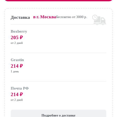
в г.
Москва
Доставка
Бесплатно от 3000 р.
Boxberry
205
₽
от 2 дней
Grastin
214
₽
1 день
Почта РФ
214
₽
от 2 дней
Подробнее о доставке