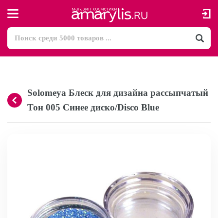
Solomeya Блеск для дизайна рассыпчатый
Тон 005 Синее диско/Disco Blue