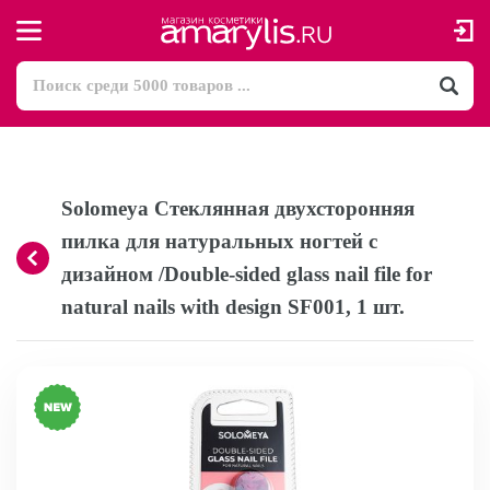
Solomeya Стеклянная двухсторонняя
пилка для натуральных ногтей с
дизайном /Double-sided glass nail file for
natural nails with design SF001, 1 шт.