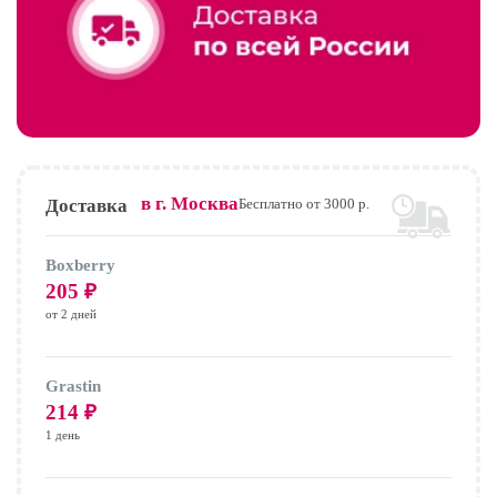
в г.
Москва
Доставка
Бесплатно от 3000 р.
Boxberry
205
₽
от 2 дней
Grastin
214
₽
1 день