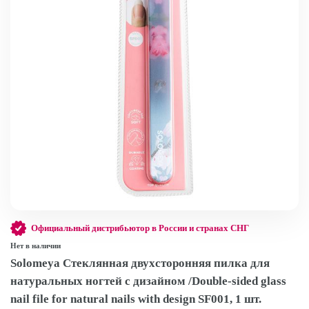
Официальный дистрибьютор в России и странах СНГ
Нет в наличии
Solomeya Стеклянная двухсторонняя пилка для
натуральных ногтей с дизайном /Double-sided glass
nail file for natural nails with design SF001, 1 шт.