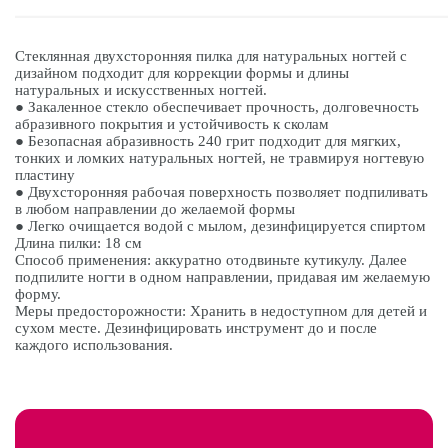
Стеклянная двухсторонняя пилка для натуральных ногтей с
дизайном подходит для коррекции формы и длины
натуральных и искусственных ногтей.
● Закаленное стекло обеспечивает прочность, долговечность
абразивного покрытия и устойчивость к сколам
● Безопасная абразивность 240 грит подходит для мягких,
тонких и ломких натуральных ногтей, не травмируя ногтевую
пластину
● Двухсторонняя рабочая поверхность позволяет подпиливать
в любом направлении до желаемой формы
● Легко очищается водой с мылом, дезинфицируется спиртом
Длина пилки: 18 см
Способ применения: аккуратно отодвиньте кутикулу. Далее
подпилите ногти в одном направлении, придавая им желаемую
форму.
Меры предосторожности: Хранить в недоступном для детей и
сухом месте. Дезинфицировать инструмент до и после
каждого использования.