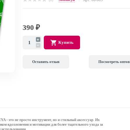
390
₽
Купить
Оставить отзыв
Посмотреть опто
A - это не просто инструмент, но и стильный аксессуар. Их
ком вдохновения и мотивации для более тщательного ухода за
и использовании.