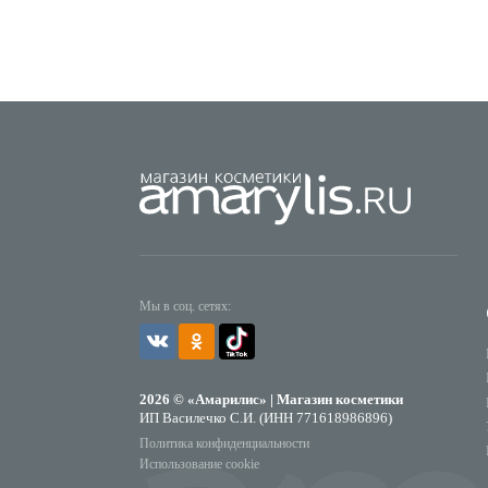
Мы в соц. сетях:
2026 © «Амарилис» | Магазин косметики
ИП Василечко С.И. (ИНН 771618986896)
Политика конфиденциальности
Использование cookie