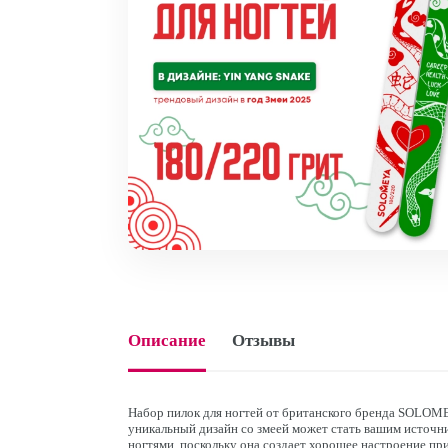
Описание
Отзывы
Набор пилок для ногтей от британского бренда SOLOMEY
уникальный дизайн со змеей может стать вашим источни
ногтями, поскольку она создает хорошее настроение пр