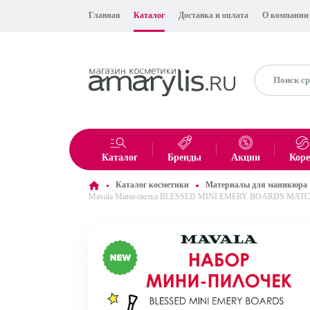
Главная
Каталог
Доставка и оплата
О компании
Каталог
Бренды
Акции
Кор
Каталог косметики
Материалы для маникюра
Mavala Мини-пилка BLESSED MINI EMERY BOARDS MATCH