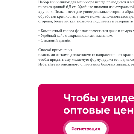
Набор мини-пилок для маникюра всегда пригодится и вы
пилочек длиной 6,5 см. Удобные пилочки из натуральной
хрупких. Пилка имеет две универсальные стороны абраз
обработки края ногтя, а также может использоваться дл
сторона, более мягкая, позволит подпилить и завершить
• Компактный тревел-формат поместится даже в самую 
• Удобный кейс с закрывающимся клапаном.
• Стильный дизайн.
Способ применения:
плавными легкими движениями (в направлении от края к
чтобы придать ему желаемую форму, держа ее под накл
Избегайте интенсивного опиливания боковых валиков, э