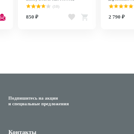
/
90652 (проф)
(10)
850 ₽
2 790 ₽
Подпишитесь на акции
и специальные предложения
Контакты