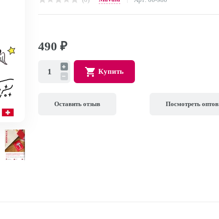
490
₽
Купить
Оставить отзыв
Посмотреть опто