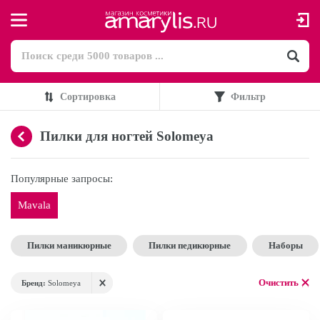
Сортировка
Фильтр
Пилки для ногтей Solomeya
Популярные запросы:
Mavala
Пилки маникюрные
Пилки педикюрные
Наборы
Очистить
Бренд:
Solomeya