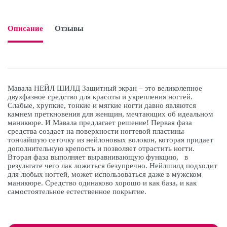
Описание
Отзывы

Мавала НЕЙЛ ШИЛД Защитный экран – это великолепное
двухфазное средство для красоты и укрепления ногтей.
Слабые, хрупкие, тонкие и мягкие ногти давно являются
камнем преткновения для женщин, мечтающих об идеальном
маникюре. И Мавала предлагает решение! Первая фаза
средства создает на поверхности ногтевой пластины
тончайшую сеточку из нейлоновых волокон, которая придает
дополнительную крепость и позволяет отрастить ногти.
Вторая фаза выполняет выравнивающую функцию, в
результате чего лак ложиться безупречно. Нейлшилд подходит
для любых ногтей, может использоваться даже в мужском
маникюре. Средство одинаково хорошо и как база, и как
самостоятельное естественное покрытие.