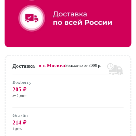
в г.
Москва
Доставка
Бесплатно от 3000 р.
Boxberry
205
₽
от 2 дней
Grastin
214
₽
1 день