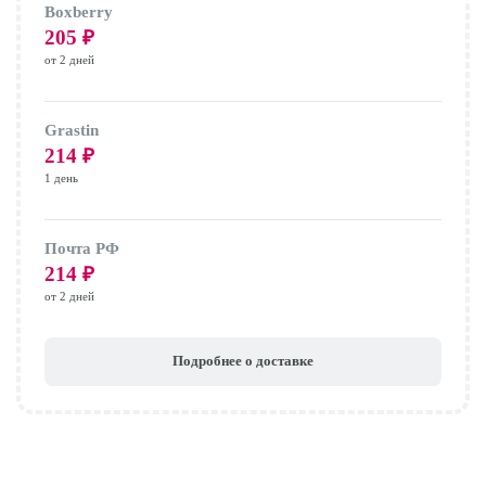
Boxberry
205
₽
от 2 дней
Grastin
214
₽
1 день
Почта РФ
214
₽
от 2 дней
Подробнее о доставке