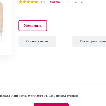
Mavala
(12)
Арт: 14-614
Уведомить
Оставить отзыв
Посмотреть опто
й Мава-Уайт Mava-White 2х10 9070550 (проф.) отзывы: