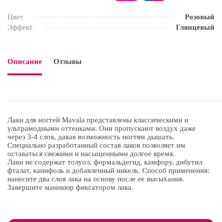
Цвет
Розовый
Эффект
Глянцевый
Описание
Отзывы

Лаки для ногтей Mavala представлены классическими и
ультрамодными оттенками. Они пропускают воздух даже
через 3-4 слоя, давая возможность ногтям дышать.
Специально разработанный состав лаков позволяет им
оставаться свежими и насыщенными долгое время.
Лаки не содержат толуол, формальдегид, камфору, дибутил
фталат, канифоль и добавленный никель. Способ применения:
нанесите два слоя лака на основу после ее высыхания.
Завершите маникюр фиксатором лака.