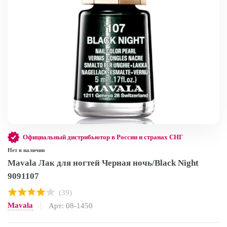
Официальный дистрибьютор в России и странах СНГ
Нет в наличии
Mavala Лак для ногтей Черная ночь/Black Night
9091107
(39)
Mavala
Арт: 08-1450