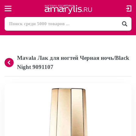
Mavala Лак для ногтей Черная ночь/Black
Night 9091107