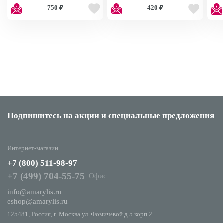
750 ₽
420 ₽
Подпишитесь на акции
и специальные предложения
Интернет-магазин
+7 (800) 511-98-97
+7 (499) 704-55-75
Офис
info@amarylis.ru
eshop@amarylis.ru
125481, Россия, г. Москва ул. Фомичевой д.5 корп.2