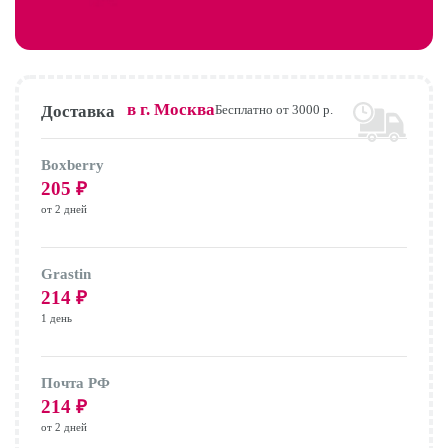
в г.
Москва
Доставка
Бесплатно от 3000 р.
Boxberry
205
₽
от 2 дней
Grastin
214
₽
1 день
Почта РФ
214
₽
от 2 дней