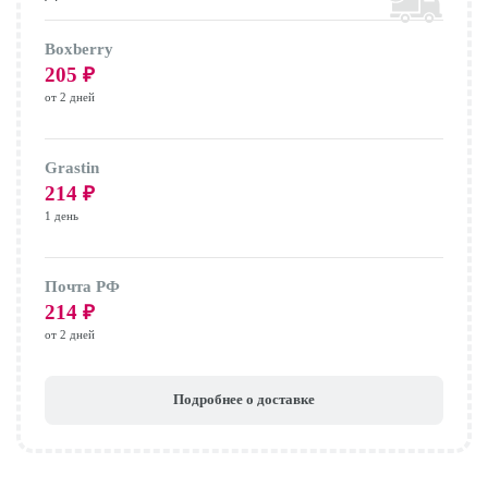
Boxberry
205
₽
от 2 дней
Grastin
214
₽
1 день
Почта РФ
214
₽
от 2 дней
Подробнее о доставке