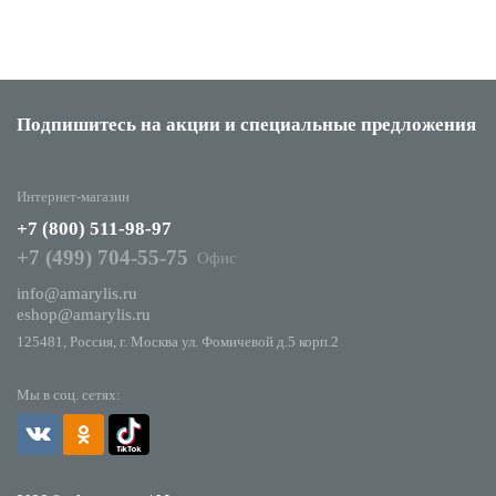
Подпишитесь на акции
и специальные предложения
Интернет-магазин
+7 (800) 511-98-97
+7 (499) 704-55-75
Офис
info@amarylis.ru
eshop@amarylis.ru
125481, Россия, г. Москва ул. Фомичевой д.5 корп.2
Мы в соц. сетях: