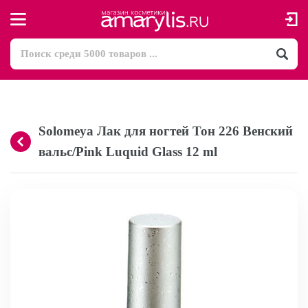
Solomeya Лак для ногтей Тон 226 Венский
вальс/Pink Luquid Glass 12 ml