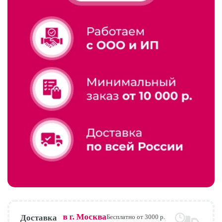
в г.
Москва
Доставка
Бесплатно от 3000 р.