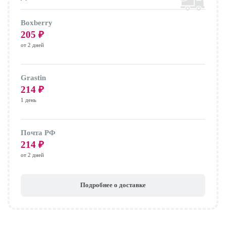
Boxberry
205
₽
от 2 дней
Grastin
214
₽
1 день
Почта РФ
214
₽
от 2 дней
Подробнее о доставке