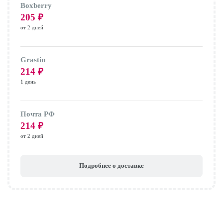
Boxberry
205
₽
от 2 дней
Grastin
214
₽
1 день
Почта РФ
214
₽
от 2 дней
Подробнее о доставке