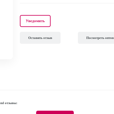
Уведомить
Оставить отзыв
Посмотреть опто
 ml отзывы: