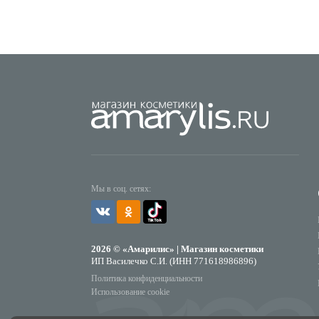
Мы в соц. сетях:
2026 © «Амарилис» | Магазин косметики
ИП Василечко С.И. (ИНН 771618986896)
Политика конфиденциальности
Использование cookie