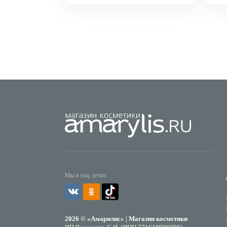
Мы в соц. сетях:
2026 © «Амарилис» | Магазин косметики