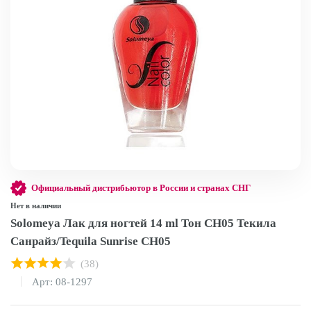
Официальный дистрибьютор в России и странах СНГ
Нет в наличии
Solomeya Лак для ногтей 14 ml Тон CH05 Текила
Санрайз/Tequila Sunrise CH05
(38)
Арт: 08-1297