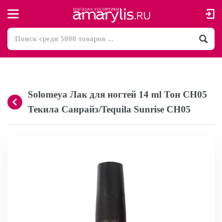
Solomeya Лак для ногтей 14 ml Тон CH05
Текила Санрайз/Tequila Sunrise CH05