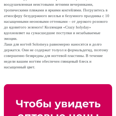
воодушевленная неистовыми летними вечеринками,
тропическими пляжами и яркими коктейлями. Погрузитесь в
атмосферу безудержного веселья и безумного праздника с 10
насыщенными неоновыми оттенками – от дерзкого розового
до ядовитого зеленого! Коллекция «Crazy holyday»
вдохновляет на сумасшедшие поступки и незабываемые
эмоции.
Лаки для ногтей Solomeya равномерно наносятся и долго
держатся. Они не содержат толуол и формальдегид, поэтому
совершенно безвредны для ногтевой пластины. В течение
недели вашим ногтям обеспечен глянцевый блеск и
насыщенный цвет.