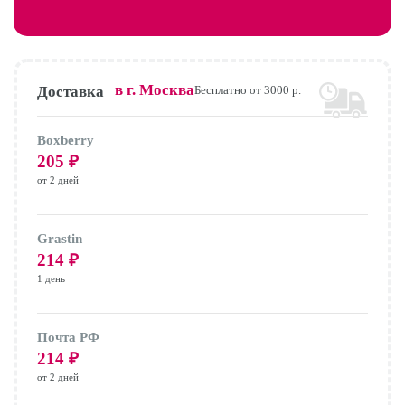
в г.
Москва
Доставка
Бесплатно от 3000 р.
Boxberry
205
₽
от 2 дней
Grastin
214
₽
1 день
Почта РФ
214
₽
от 2 дней