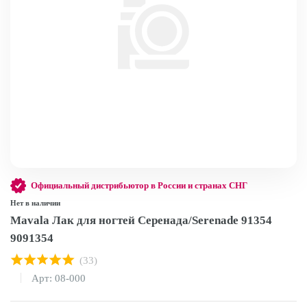
Официальный дистрибьютор в России и странах СНГ
Нет в наличии
Mavala Лак для ногтей Серенада/Serenade 91354
9091354
(33)
Арт: 08-000