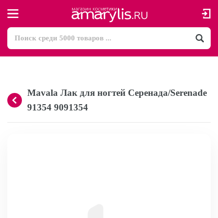
Mavala Лак для ногтей Серенада/Serenade
91354 9091354