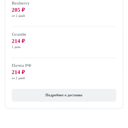
Boxberry
205
₽
от 2 дней
Grastin
214
₽
1 день
Почта РФ
214
₽
от 2 дней
Подробнее о доставке