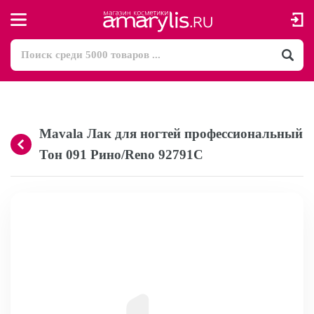
Mavala Лак для ногтей профессиональный
Тон 091 Рино/Reno 92791С