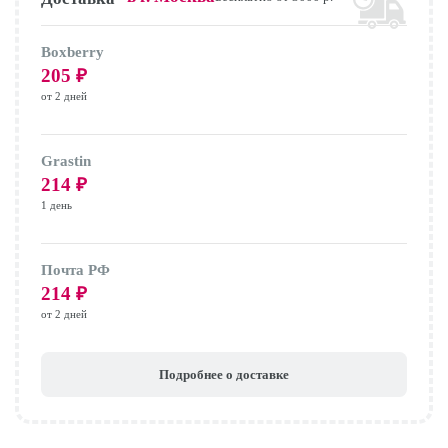
Boxberry
205
₽
от 2 дней
Grastin
214
₽
1 день
Почта РФ
214
₽
от 2 дней
Подробнее о доставке