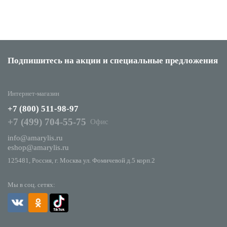
Подпишитесь на акции
и специальные предложения
Интернет-магазин
+7 (800) 511-98-97
+7 (499) 704-55-75
Офис
info@amarylis.ru
eshop@amarylis.ru
125481, Россия, г. Москва ул. Фомичевой д.5 корп.2
Мы в соц. сетях: