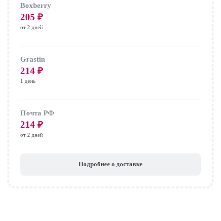
Boxberry
205
₽
от 2 дней
Grastin
214
₽
1 день
Почта РФ
214
₽
от 2 дней
Подробнее о доставке