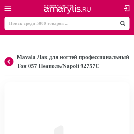
Mavala Лак для ногтей профессиональный
Тон 057 Неаполь/Napoli 92757С