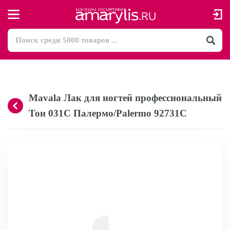
Mavala Лак для ногтей профессиональный
Тон 031C Палермо/Palermo 92731С