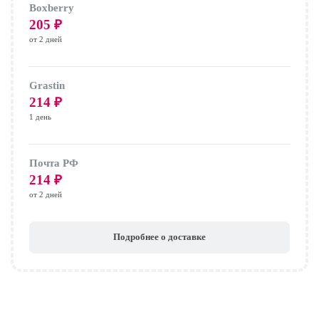
Boxberry
205
₽
от 2 дней
Grastin
214
₽
1 день
Почта РФ
214
₽
от 2 дней
Подробнее о доставке