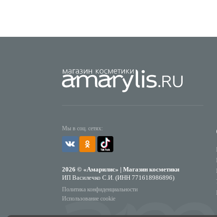
Мы в соц. сетях:
2026 © «Амарилис» | Магазин косметики
ИП Василечко С.И. (ИНН 771618986896)
Политика конфиденциальности
Использование cookie