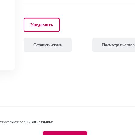
Уведомить
Оставить отзыв
Посмотреть опто
ехико/Mexico 92730C отзывы: