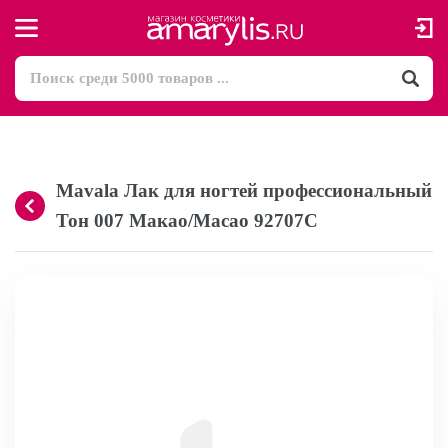
Mavala Лак для ногтей профессиональный
Тон 007 Макао/Macao 92707C