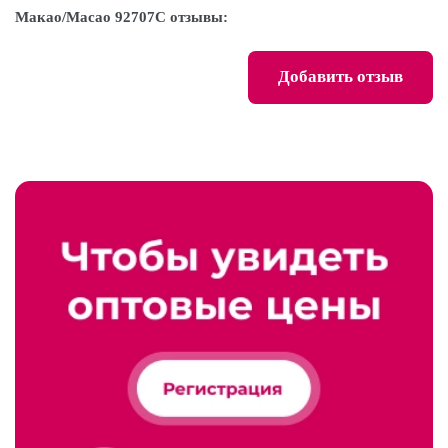
Макао/Macao 92707C отзывы:
Добавить отзыв