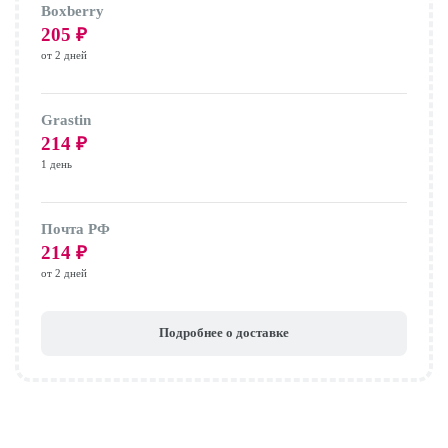
Boxberry
205
₽
от 2 дней
Grastin
214
₽
1 день
Почта РФ
214
₽
от 2 дней
Подробнее о доставке