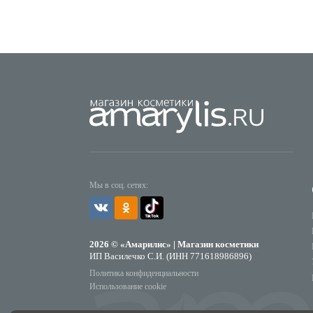
Мы в соц. сетях:
2026 © «Амарилис» | Магазин косметики
ИП Василечко С.И. (ИНН 771618986896)
Политика конфиденциальности
Использование cookie