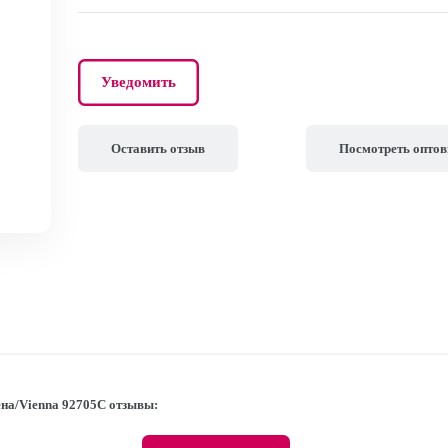
Уведомить
Оставить отзыв
Посмотреть опто
ена/Vienna 92705С отзывы: