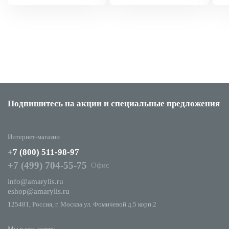
Подпишитесь на акции
и специальные предложения
Интернет-магазин
+7 (800) 511-98-97
+7 (499) 704-55-75
Офис
info@amarylis.ru
eshop@amarylis.ru
125481, Россия, г. Москва ул. Фомичевой д.5 корп.2
Мы в соц. сетях: