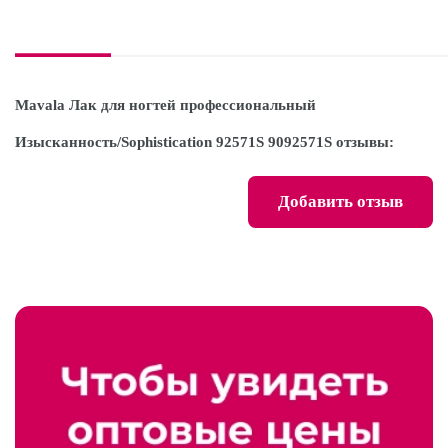
Mavala Лак для ногтей профессиональный
Изысканность/Sophistication 92571S 9092571S отзывы:
Добавить отзыв