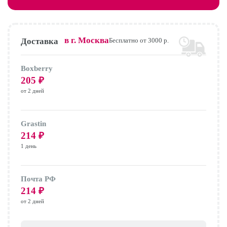
в г.
Москва
Доставка
Бесплатно от 3000 р.
Boxberry
205
₽
от 2 дней
Grastin
214
₽
1 день
Почта РФ
214
₽
от 2 дней