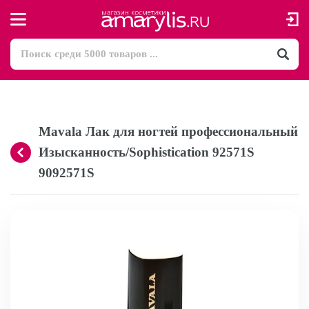
Mavala Лак для ногтей профессиональный
Изысканность/Sophistication 92571S
9092571S