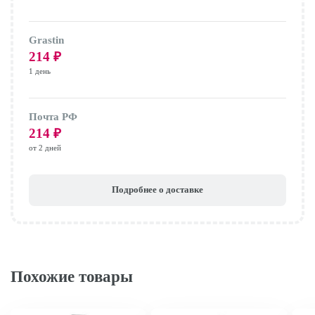
Grastin
214
₽
1 день
Почта РФ
214
₽
от 2 дней
Подробнее о доставке
Похожие товары