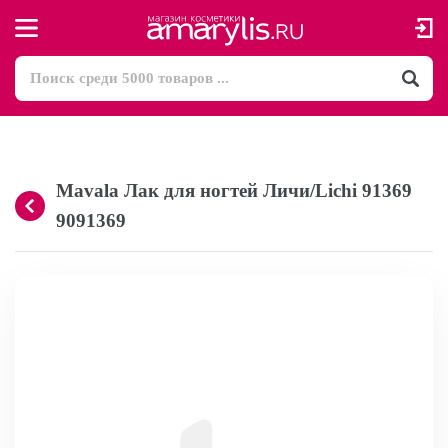
Mavala Лак для ногтей Личи/Lichi 91369
9091369